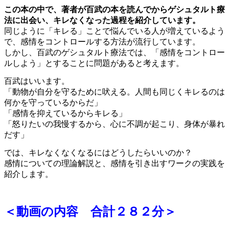
この本の中で、著者が百武の本を読んでからゲシュタルト療
法に出会い、キレなくなった過程を紹介しています。
同じように「キレる」ことで悩んでいる人が増えているよう
で、感情をコントロールする方法が流行しています。
しかし、百武の
ゲシュタルト療法では、「感情をコントロー
ルしよう」とすることに問題があると考えます。
百武はいいます。
「動物が自分を守るために吠える。人間も同じくキレるのは
何かを守っているからだ」
「感情を抑えているからキレる」
「怒りたいの我慢するから、心に不調が起こり、身体が暴れ
だす」
では、キレなくなくなるにはどうしたらいいのか？
感情についての理論解説と、感情を引き出すワークの実践を
紹介します。
＜動画の内容 合計２８２分＞