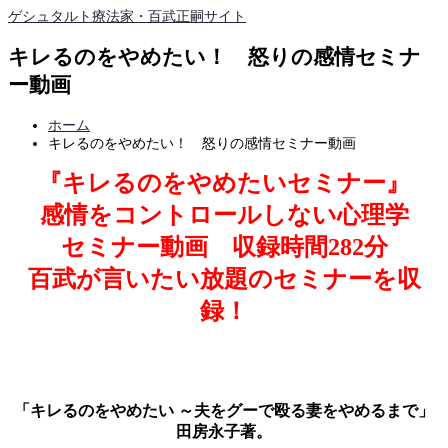
ゲシュタルト療法家・百武正嗣サイト
キレるのをやめたい！ 怒りの感情セミナ
ー動画
ホーム
キレるのをやめたい！ 怒りの感情セミナー動画
『キレるのをやめたいセミナー』
感情をコントロールしない心理学
セミナー動画 収録時間282分
百武が言いたい放題のセミナーを収
録！
「キレるのをやめたい ～夫をグーで殴る妻をやめるまで」
田房永子著。